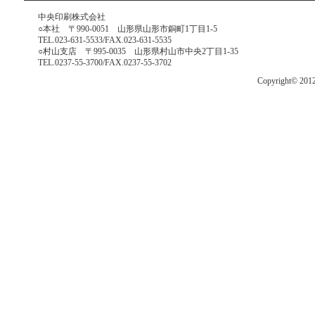
中央印刷株式会社
○本社 〒990-0051 山形県山形市銅町1丁目1-5
TEL.023-631-5533/FAX.023-631-5535
○村山支店 〒995-0035 山形県村山市中央2丁目1-35
TEL.0237-55-3700/FAX.0237-55-3702
Copyright© 201