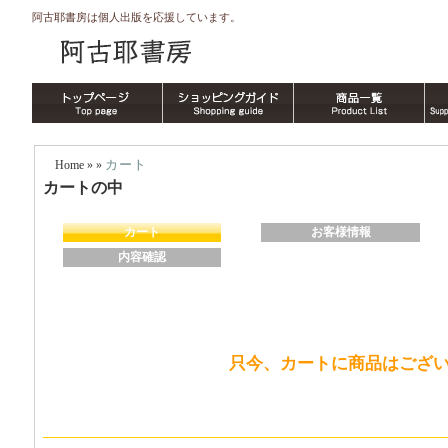
阿古耶書房は個人出版を応援しています。
カート
Home
» »
カートの中
カート
お客様情報
内容確認
只今、カートに商品はござ