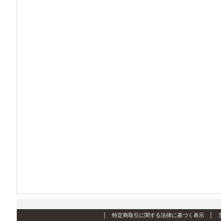
│
特定商取引に関する法律に基づく表示
│