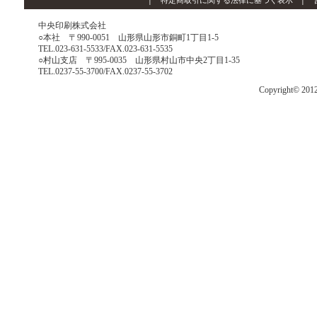
│
特定商取引に関する法律に基づく表示
│
中央印刷株式会社
○本社 〒990-0051 山形県山形市銅町1丁目1-5
TEL.023-631-5533/FAX.023-631-5535
○村山支店 〒995-0035 山形県村山市中央2丁目1-35
TEL.0237-55-3700/FAX.0237-55-3702
Copyright© 201