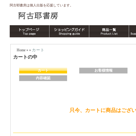
阿古耶書房は個人出版を応援しています。
カート
Home
» »
カートの中
カート
お客様情報
内容確認
只今、カートに商品はござ