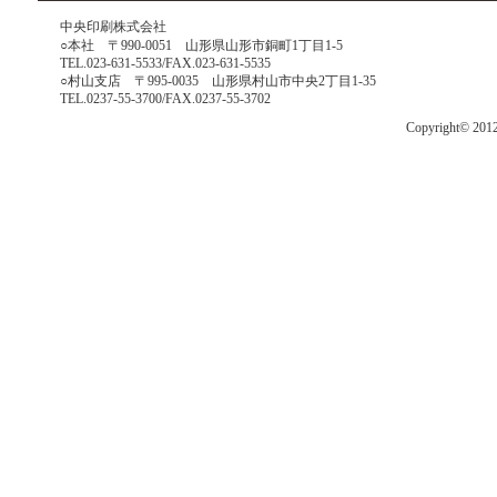
中央印刷株式会社
○本社 〒990-0051 山形県山形市銅町1丁目1-5
TEL.023-631-5533/FAX.023-631-5535
○村山支店 〒995-0035 山形県村山市中央2丁目1-35
TEL.0237-55-3700/FAX.0237-55-3702
Copyright© 201