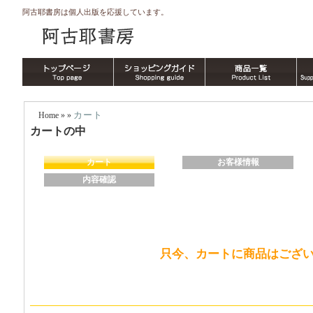
阿古耶書房は個人出版を応援しています。
カート
Home
» »
カートの中
カート
お客様情報
内容確認
只今、カートに商品はござ