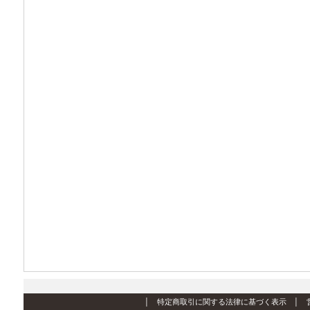
│
特定商取引に関する法律に基づく表示
│