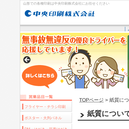
山形での各種印刷は中央印刷株式会社にお任せください
│
TOPページ
> 紙質に
フライヤー・チラシ印刷
紙質につい
ポスター・大判パネル