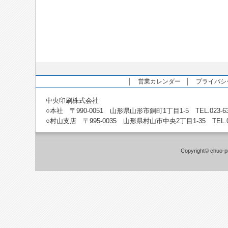
│
営業カレンダー
│
プライバシ
中央印刷株式会社
○本社 〒990-0051 山形県山形市銅町1丁目1-5 TEL.023-631-55
○村山支店 〒995-0035 山形県村山市中央2丁目1-35 TEL.0237-5
Copyright©
chuo-pr