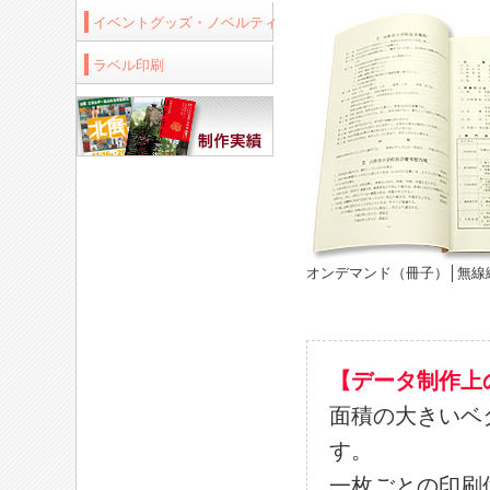
イベントグッズ・ノベルティ
ラベル印刷
オンデマンド（冊子）│無線
【データ制作上
面積の大きいベ
す。
一枚ごとの印刷