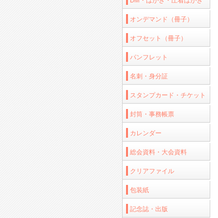
DM・はがき・圧着はがき
オンデマンド（冊子）
オフセット（冊子）
パンフレット
名刺・身分証
スタンプカード・チケット
封筒・事務帳票
カレンダー
総会資料・大会資料
クリアファイル
包装紙
記念誌・出版