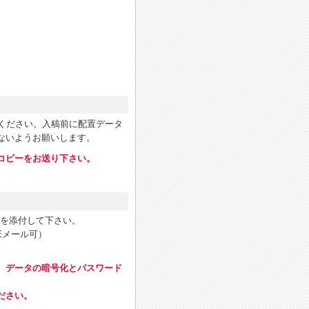
てお送りください。入稿前に配置データ
ないようお願いします。
コピーをお送り下さい。
）を添付して下さい。
Eメール可）
、データの暗号化とパスワード
ださい。