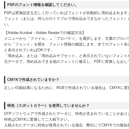
PDFのフォント情報を確認してください。
PDFは変換設定を正しく行っていればフォントが自動的に埋め込まれます
フォント（または、何らかのトラブルで埋め込みできなかったフォント）
い。
【Adobe Acrobat・Adobe Readerでの確認方法】
メニューから「ファイル」→「プロパティ」を選択します。文書のプロパ
から「フォント」を開き、フォント情報の確認します。全てのフォント名
と表示されていればOKです。
「埋め込み」または「埋め込みサブセット」と表示されていないフォントが
元データで、埋め込みできる他のフォントに修正し、PDFに変換しなおし
CMYKで作成されていますか？
正しい印刷結果になるために、RGBで作成されている場合は、CMYKに
特色（スポットカラー）を使用していませんか？
DTPソフトウェアで作成されたデータに、特色が含まれていることがあり
特色はCMYKに変換してご入稿下さい。
入稿されたデータに特色が使用されている場合、弊社にてCMYKでの擬似