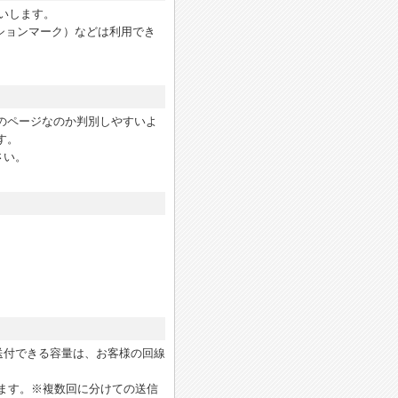
いします。
ーションマーク）などは利用でき
のページなのか判別しやすいよ
す。
さい。
送付できる容量は、お客様の回線
ます。※複数回に分けての送信