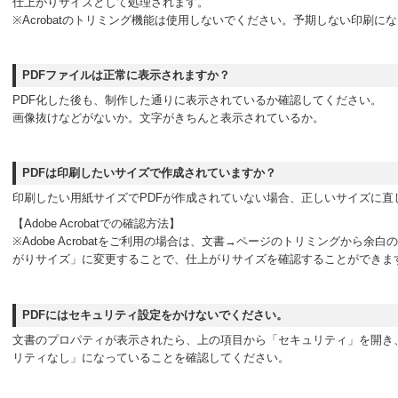
仕上がりサイズとして処理されます。
※Acrobatのトリミング機能は使用しないでください。予期しない印刷に
PDFファイルは正常に表示されますか？
PDF化した後も、制作した通りに表示されているか確認してください。
画像抜けなどがないか。文字がきちんと表示されているか。
PDFは印刷したいサイズで作成されていますか？
印刷したい用紙サイズでPDFが作成されていない場合、正しいサイズに直
【Adobe Acrobatでの確認方法】
※Adobe Acrobatをご利用の場合は、文書→ページのトリミングから余
がりサイズ」に変更することで、仕上がりサイズを確認することができま
PDFにはセキュリティ設定をかけないでください。
文書のプロパティが表示されたら、上の項目から「セキュリティ」を開き
リティなし」になっていることを確認してください。