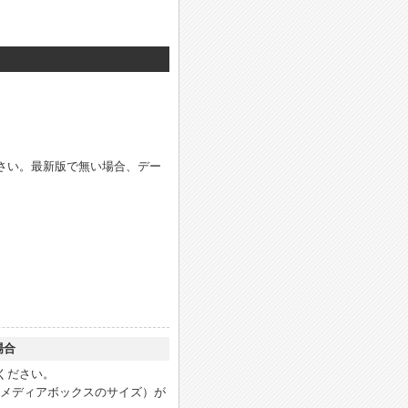
さい。最新版で無い場合、デー
場合
ください。
（メディアボックスのサイズ）が