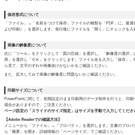
保存形式について
「ファイル」→「名前をつけて保存」ファイルの種類を「PDF」に。最適
よび印刷）」を選択します。発行後にファイルを「開く」にチェックを入
画像の解像度について
次に「ツール」をクリックして「図の圧縮」を選択し、「解像度の選択」
用」を選択し「ＯＫ」をクリックします。ファイル名を入力し「保存」。P
ら見て、文字のずれや画像抜けがないかをご確認ください。
また、拡大してみて画像の解像度に問題ないかご確認ください。
印刷サイズについて
PowerPointに関して、初期設定のまま印刷用のデータ制作を行うと、
場合がありますので、ご注意ください。
ページ設定の「スライドのサイズ指定」はサイズを手動で入力してくださ
【Adobe Readerでの確認方法】
メニューから「ファイル」→「プロパティ」を選択します。文書のプロパ
ら「概要」を開き、詳細情報の「ページサイズ」でご確認ください。