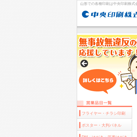
山形での各種印刷は中央印刷株式
フライヤー・チラシ印刷
ポスター・大判パネル