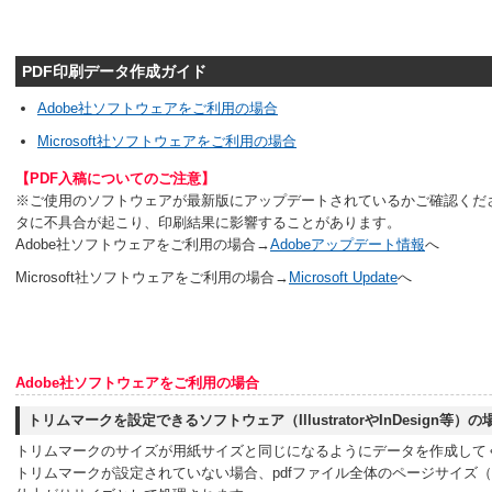
PDF印刷データ作成ガイド
Adobe社ソフトウェアをご利用の場合
Microsoft社ソフトウェアをご利用の場合
【PDF入稿についてのご注意】
※ご使用のソフトウェアが最新版にアップデートされているかご確認くだ
タに不具合が起こり、印刷結果に影響することがあります。
Adobe社ソフトウェアをご利用の場合→
Adobeアップデート情報
へ
Microsoft社ソフトウェアをご利用の場合→
Microsoft Update
へ
Adobe社ソフトウェアをご利用の場合
トリムマークを設定できるソフトウェア（IllustratorやInDesign等）の
トリムマークのサイズが用紙サイズと同じになるようにデータを作成して
トリムマークが設定されていない場合、pdfファイル全体のページサイズ