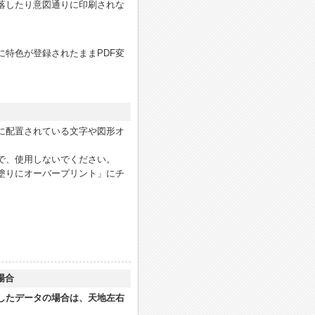
落したり意図通りに印刷されな
特色が登録されたままPDF変
に配置されている文字や図形オ
で、使用しないでください。
塗りにオーバープリント」にチ
場合
したデータの場合は、天地左右