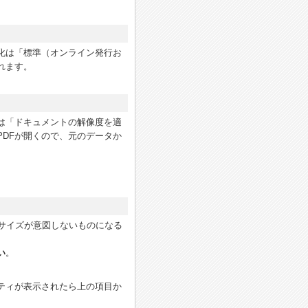
化は「標準（オンライン発行お
れます。
は「ドキュメントの解像度を適
DFが開くので、元のデータか
印刷サイズが意図しないものになる
い
。
ティが表示されたら上の項目か